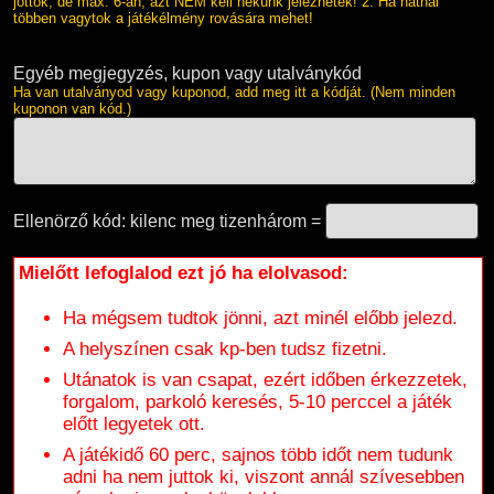
jöttök, de max. 6-an, azt NEM kell nekünk jeleznetek! 2. Ha hatnál
többen vagytok a játékélmény rovására mehet!
Egyéb megjegyzés, kupon vagy utalványkód
Ha van utalványod vagy kuponod, add meg itt a kódját. (Nem minden
kuponon van kód.)
Ellenörző kód: kilenc meg tizenhárom =
Mielőtt lefoglalod ezt jó ha elolvasod:
Ha mégsem tudtok jönni, azt minél előbb jelezd.
A helyszínen csak kp-ben tudsz fizetni.
Utánatok is van csapat, ezért időben érkezzetek,
forgalom, parkoló keresés, 5-10 perccel a játék
előtt legyetek ott.
A játékidő 60 perc, sajnos több időt nem tudunk
adni ha nem juttok ki, viszont annál szívesebben