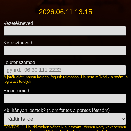
2026.06.11 13:15
Vezetékneved
Keresztneved
Telefonszámod
A játék előtti napon keresni fogunk telefonon. Ha nem működik a szám, a
foglalást töröljük!
Email címed
Kb. hányan lesztek? (Nem fontos a pontos létszám)
FONTOS: 1. Ha időközben változik a létszám, többen vagy kevesebben