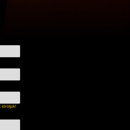
töröljük!