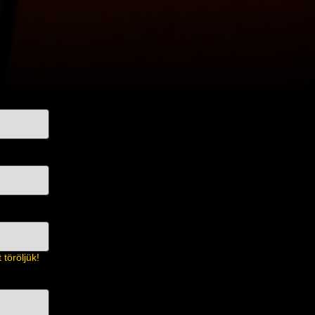
töröljük!