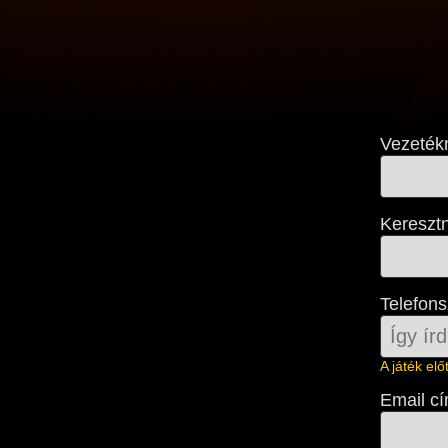
Vezeték
Kereszt
Telefon
A játék el
Email c