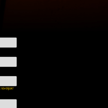
töröljük!